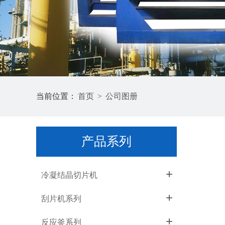
当前位置：
首页
>
公司图册
产品系列
+
冷凝结晶切片机
+
刮片机系列
+
反应釜系列