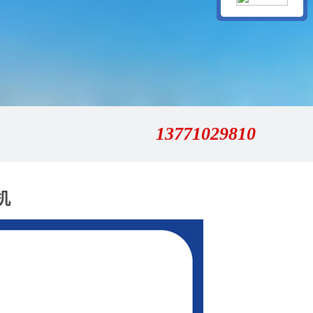
13771029810
机