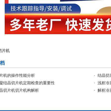
切片机
档
片机的操作性能分析
·
结晶切
凝结晶切片机定期检查的重要性
·
浅析冷
晶切片机切片机构解析
·
解析冷