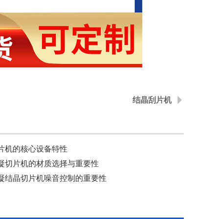
结晶刮片机
片机的核心设备特性
凝切片机的材质选择与重要性
凝结晶切片机噪音控制的重要性