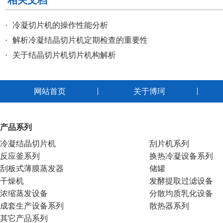
相关文档
·
冷凝切片机的操作性能分析
·
解析冷凝结晶切片机定期检查的重要性
·
关于结晶切片机切片机构解析
网站首页
关于博珂
产品系列
冷凝结晶切片机
刮片机系列
反应釜系列
换热冷凝设备系列
刮板式薄膜蒸发器
储罐
干燥机
发酵提取过滤设备
浓缩蒸发设备
分散均质乳化设备
成套生产设备系列
散热器系列
其它产品系列