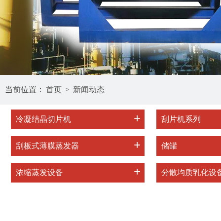
当前位置：
首页
>
新闻动态
+
冷凝结晶切片机
刮片机系列
+
刮板式薄膜蒸发器
储罐
+
浓缩蒸发设备
分散均质乳化设