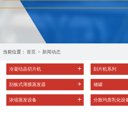
当前位置：
首页
>
新闻动态
+
冷凝结晶切片机
刮片机系列
+
刮板式薄膜蒸发器
储罐
+
浓缩蒸发设备
分散均质乳化设