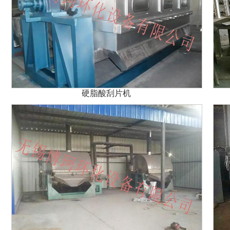
硬脂酸刮片机