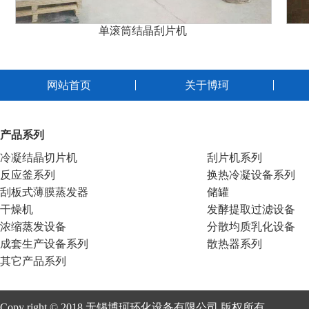
单滚筒结晶刮片机
网站首页
关于博珂
产品系列
冷凝结晶切片机
刮片机系列
反应釜系列
换热冷凝设备系列
刮板式薄膜蒸发器
储罐
干燥机
发酵提取过滤设备
浓缩蒸发设备
分散均质乳化设备
成套生产设备系列
散热器系列
其它产品系列
Copy right © 2018 无锡博珂环化设备有限公司 版权所有