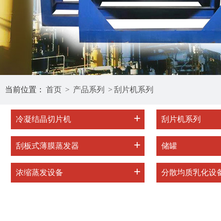
当前位置：
首页
>
产品系列
>
刮片机系列
+
冷凝结晶切片机
刮片机系列
+
刮板式薄膜蒸发器
储罐
+
浓缩蒸发设备
分散均质乳化设