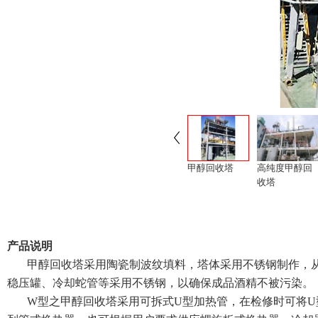
甲醇回收塔
高纯度甲醇回
收塔
产品说明
甲醇回收塔采用陶瓷制波纹填料，塔体采用不锈钢制作，从
稳压罐、冷却蛇管等采用不锈钢，以确保成品酒精不被污染。
W型之甲醇回收塔采用可拆式U型加热管，在检修时可将U型