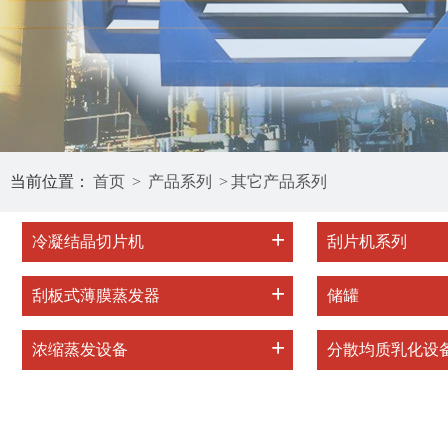
当前位置：
首页
>
产品系列
>
其它产品系列
+
冷凝结晶切片机
刮片机系列
+
刮板式薄膜蒸发器
储罐
+
浓缩蒸发设备
分散均质乳化设