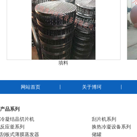
填料
网站首页
关于博珂
产品系列
冷凝结晶切片机
刮片机系列
反应釜系列
换热冷凝设备系列
刮板式薄膜蒸发器
储罐