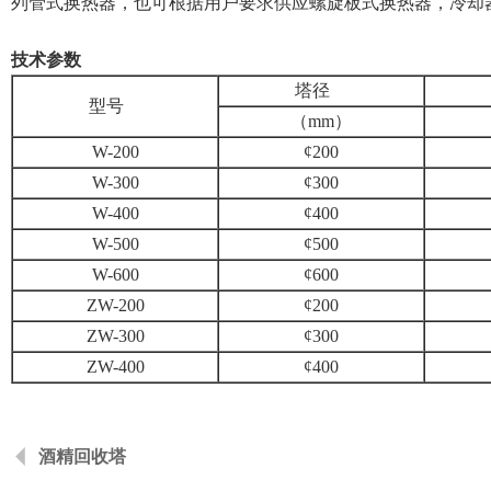
列管式换热器，也可根据用户要求供应螺旋板式换热器，冷却
技术参数
塔径
型号
（mm）
W-200
¢200
W-300
¢300
W-400
¢400
W-500
¢500
W-600
¢600
ZW-200
¢200
ZW-300
¢300
ZW-400
¢400
酒精回收塔