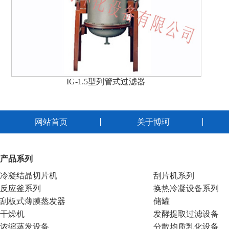
IG-1.5型列管式过滤器
网站首页
关于博珂
产品系列
冷凝结晶切片机
刮片机系列
反应釜系列
换热冷凝设备系列
刮板式薄膜蒸发器
储罐
干燥机
发酵提取过滤设备
浓缩蒸发设备
分散均质乳化设备