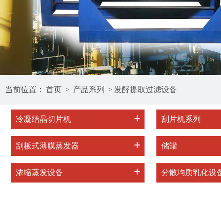
当前位置：
首页
>
产品系列
>
发酵提取过滤设备
+
冷凝结晶切片机
刮片机系列
+
刮板式薄膜蒸发器
储罐
+
浓缩蒸发设备
分散均质乳化设