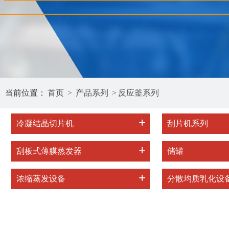
当前位置：
首页
>
产品系列
>
反应釜系列
+
冷凝结晶切片机
刮片机系列
+
刮板式薄膜蒸发器
储罐
+
浓缩蒸发设备
分散均质乳化设