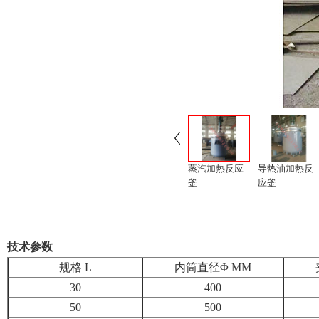
蒸汽加热反应
导热油加热反
釜
应釜
技术参数
规格 L
内筒直径Φ MM
30
400
50
500